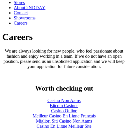
Stores
About 2NDDAY
Contact
Showrooms
Careers
Careers
We are always looking for new people, who feel passionate about
fashion and enjoy working in a team. If we do not have an open
position, please send us an unsolicited application and we will keep
your application for future consideration.
Worth checking out
Casino Non Aams
Bitcoin Casinos
Casino Online
Meilleur Casino En Ligne Français
Migliori Siti Casino Non Aams
Casino En Ligne Meilleur Site