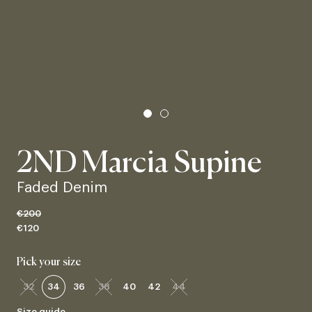
2ND Marcia Supine
Faded Denim
€200
€120
Pick your size
32
34
36
38
40
42
44
Size guide