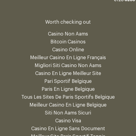
Worth checking out
Casino Non Aams
Bitcoin Casinos
Casino Online
Meilleur Casino En Ligne Français
Migliori Siti Casino Non Aams
Casino En Ligne Meilleur Site
Pari Sportif Belgique
Paris En Ligne Belgique
Tous Les Sites De Paris Sportifs Belgique
Meilleur Casino En Ligne Belgique
Siti Non Aams Sicuri
Casino Visa
Casino En Ligne Sans Document