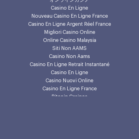
オンラインカジノ
Casino En Ligne
Nouveau Casino En Ligne France
Casino En Ligne Argent Réel France
Migliori Casino Online
Online Casino Malaysia
Siti Non AAMS
Casino Non Aams
Casino En Ligne Retrait Instantané
Casino En Ligne
Casino Nuovi Online
Casino En Ligne France
Bitcoin Casinos
Siti Casino Non AAMS
Casino En Ligne
About us