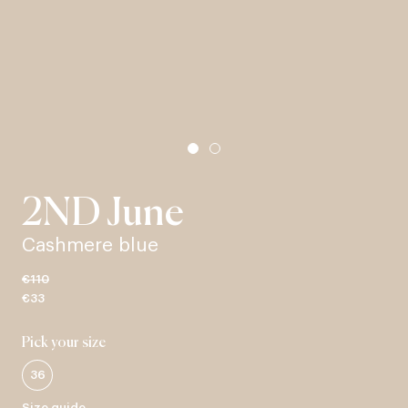
2ND June
Cashmere blue
€110
€33
Pick your size
36
Size guide