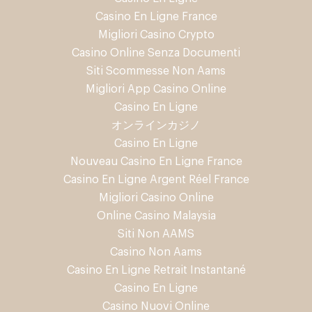
Casino En Ligne France
Migliori Casino Crypto
Casino Online Senza Documenti
Siti Scommesse Non Aams
Migliori App Casino Online
Casino En Ligne
オンラインカジノ
Casino En Ligne
Nouveau Casino En Ligne France
Casino En Ligne Argent Réel France
Migliori Casino Online
Online Casino Malaysia
Siti Non AAMS
Casino Non Aams
Casino En Ligne Retrait Instantané
Casino En Ligne
Casino Nuovi Online