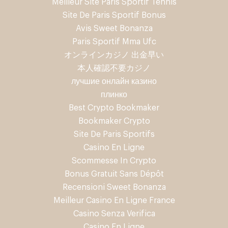
Meilleur Site Paris Sportif Tennis
Site De Paris Sportif Bonus
Avis Sweet Bonanza
Paris Sportif Mma Ufc
オンラインカジノ 出金早い
本人確認不要カジノ
лучшие онлайн казино
плинко
Best Crypto Bookmaker
Bookmaker Crypto
Site De Paris Sportifs
Casino En Ligne
Scommesse In Crypto
Bonus Gratuit Sans Dépôt
Recensioni Sweet Bonanza
Meilleur Casino En Ligne France
Casino Senza Verifica
Casino En Ligne