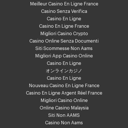
Meilleur Casino En Ligne France
Casino Senza Verifica
Casino En Ligne
Casino En Ligne France
Migliori Casino Crypto
Casino Online Senza Documenti
Siti Scommesse Non Aams
Migliori App Casino Online
Casino En Ligne
オンラインカジノ
Casino En Ligne
Nouveau Casino En Ligne France
Casino En Ligne Argent Réel France
Migliori Casino Online
Online Casino Malaysia
Siti Non AAMS
Casino Non Aams