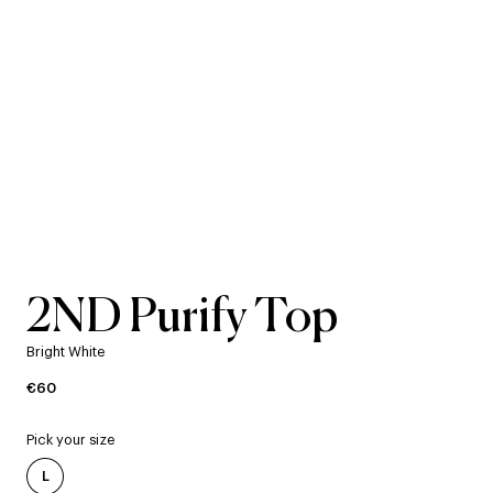
2ND Purify Top
Bright White
€60
Pick your size
L