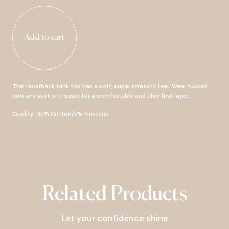
Add to cart
This racerback tank top has a soft, super stretchy feel. Wear tucked
into any skirt or trouser for a comfortable and chic first layer.
Quality: 95% Cotton/5% Elastane
Related Products
Let your confidence shine