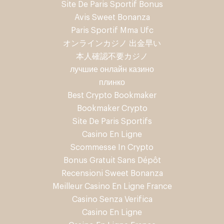
Site De Paris Sportif Bonus
Avis Sweet Bonanza
Paris Sportif Mma Ufc
オンラインカジノ 出金早い
本人確認不要カジノ
лучшие онлайн казино
плинко
Best Crypto Bookmaker
Bookmaker Crypto
Site De Paris Sportifs
Casino En Ligne
Scommesse In Crypto
Bonus Gratuit Sans Dépôt
Recensioni Sweet Bonanza
Meilleur Casino En Ligne France
Casino Senza Verifica
Casino En Ligne