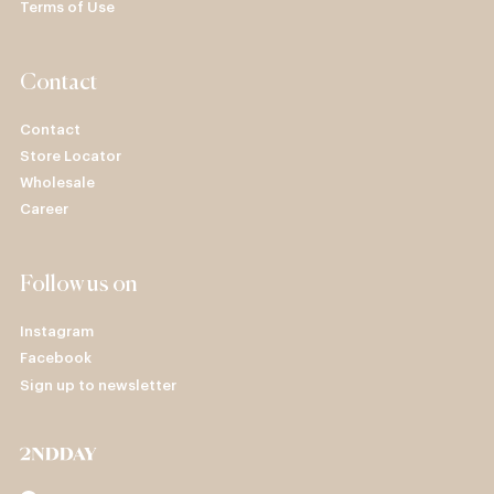
Terms of Use
Contact
Contact
Store Locator
Wholesale
Career
Follow us on
Instagram
Facebook
Sign up to newsletter