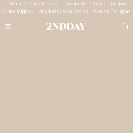
Sites De Paris Sportifs
Casino Non Aams
Casino
Online Migliori
Migliori Casino Online
Casino En Ligne
Skip
to
content