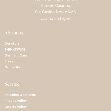
Bitcoin Casinos
Siti Casino Non AAMS
Casino En Ligne
About us
Our story
THINKTWICE
Garment Care
Press
Go to DAY
Service
Shipping & Returns
Privacy Policy
Cookie Policy