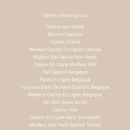
Worth checking out
Casino Non Aams
Bitcoin Casinos
Casino Online
Meilleur Casino En Ligne Français
Migliori Siti Casino Non Aams
Casino En Ligne Meilleur Site
Pari Sportif Belgique
Paris En Ligne Belgique
Tous Les Sites De Paris Sportifs Belgique
Meilleur Casino En Ligne Belgique
Siti Non Aams Sicuri
Casino Visa
Casino En Ligne Sans Document
Meilleur Site Paris Sportif Tennis