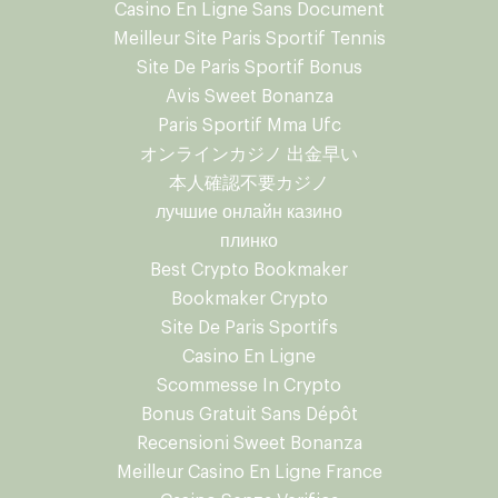
Casino En Ligne Sans Document
Meilleur Site Paris Sportif Tennis
Site De Paris Sportif Bonus
Avis Sweet Bonanza
Paris Sportif Mma Ufc
オンラインカジノ 出金早い
本人確認不要カジノ
лучшие онлайн казино
плинко
Best Crypto Bookmaker
Bookmaker Crypto
Site De Paris Sportifs
Casino En Ligne
Scommesse In Crypto
Bonus Gratuit Sans Dépôt
Recensioni Sweet Bonanza
Meilleur Casino En Ligne France