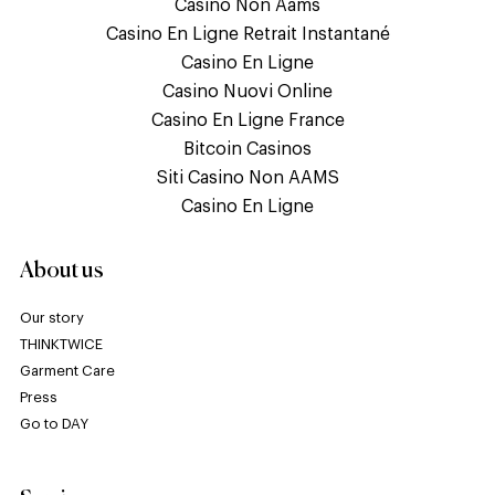
Casino Non Aams
Casino En Ligne Retrait Instantané
Casino En Ligne
Casino Nuovi Online
Casino En Ligne France
Bitcoin Casinos
Siti Casino Non AAMS
Casino En Ligne
About us
Our story
THINKTWICE
Garment Care
Press
Go to DAY