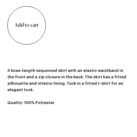
Add to cart
A knee-length sequinned skirt with an elastic waistband in
the front and a zip closure in the back. The skirt has a fitted
silhouette and interior lining. Tuck in a fitted t-shirt for an
elegant look.
Quality: 100% Polyester