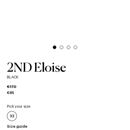
2ND Eloise
BLACK
€170
€85
Pick your size
32
Size guide