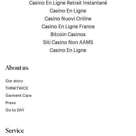
Casino En Ligne Retrait Instantané
Casino En Ligne
Casino Nuovi Online
Casino En Ligne France
Bitcoin Casinos
Siti Casino Non AAMS
Casino En Ligne
About us
Our story
THINKTWICE
Garment Care
Press
Go to DAY
Service