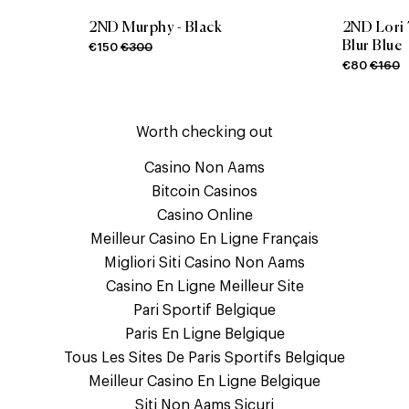
2ND Murphy - Black
2ND Lori T
Blur Blue
€150
€300
€80
€160
Worth checking out
Casino Non Aams
Bitcoin Casinos
Casino Online
Meilleur Casino En Ligne Français
Migliori Siti Casino Non Aams
Casino En Ligne Meilleur Site
Pari Sportif Belgique
Paris En Ligne Belgique
Tous Les Sites De Paris Sportifs Belgique
Meilleur Casino En Ligne Belgique
Siti Non Aams Sicuri