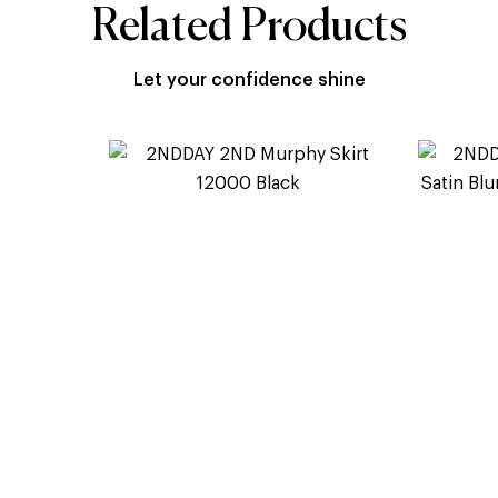
Related Products
Let your confidence shine