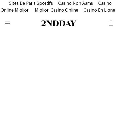
Sites De Paris Sportifs
Casino Non Aams
Casino
Online Migliori
Migliori Casino Online
Casino En Ligne
Skip
to
content