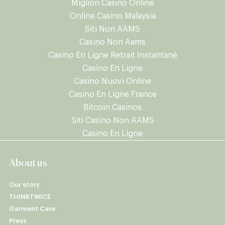
Migliori Casino Online
Online Casino Malaysia
Siti Non AAMS
Casino Non Aams
Casino En Ligne Retrait Instantané
Casino En Ligne
Casino Nuovi Online
Casino En Ligne France
Bitcoin Casinos
Siti Casino Non AAMS
Casino En Ligne
About us
Our story
THINKTWICE
Garment Care
Press