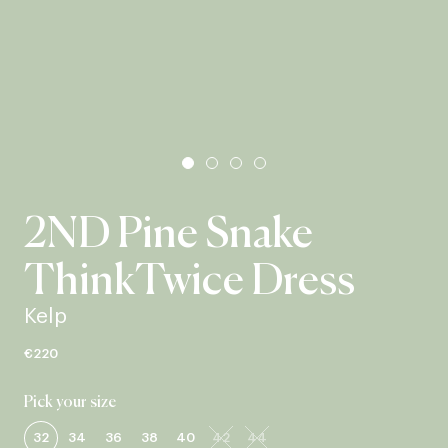
2ND Pine Snake
ThinkTwice Dress
Kelp
€220
Pick your size
32
34
36
38
40
42
44