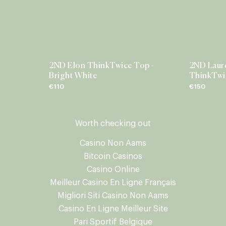
2ND Elon ThinkTwice Top -
2ND Laur
Bright White
ThinkTwi
€110
€150
Worth checking out
Casino Non Aams
Bitcoin Casinos
Casino Online
Meilleur Casino En Ligne Français
Migliori Siti Casino Non Aams
Casino En Ligne Meilleur Site
Pari Sportif Belgique