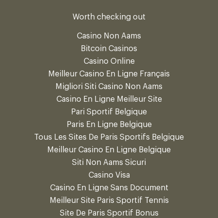
Worth checking out
Casino Non Aams
Bitcoin Casinos
Casino Online
Meilleur Casino En Ligne Français
Migliori Siti Casino Non Aams
Casino En Ligne Meilleur Site
Pari Sportif Belgique
Paris En Ligne Belgique
Tous Les Sites De Paris Sportifs Belgique
Meilleur Casino En Ligne Belgique
Siti Non Aams Sicuri
Casino Visa
Casino En Ligne Sans Document
Meilleur Site Paris Sportif Tennis
Site De Paris Sportif Bonus