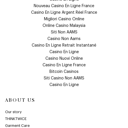
Nouveau Casino En Ligne France
Casino En Ligne Argent Réel France
Migliori Casino Online
Online Casino Malaysia
Siti Non AAMS
Casino Non Aams
Casino En Ligne Retrait Instantané
Casino En Ligne
Casino Nuovi Online
Casino En Ligne France
Bitcoin Casinos
Siti Casino Non AAMS
Casino En Ligne
ABOUT US
Our story
THINKTWICE
Garment Care