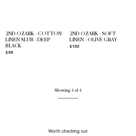
2ND OZARK - COTTON
2ND OZARK - SOFT
LINEN SLUB - DEEP
LINEN - OLIVE GRAY
BLACK
£130
£95
Showing 4 of 4
Worth checking out