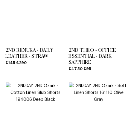
2ND RENUKA - DAILY
2ND THEO - OFFICE
LEATHER - STRAW
ESSENTIAL - DARK
SAPPHIRE
£145
£290
£47.50
£95