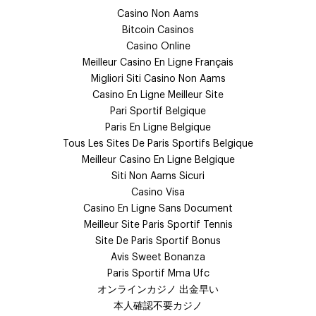
Casino Non Aams
Bitcoin Casinos
Casino Online
Meilleur Casino En Ligne Français
Migliori Siti Casino Non Aams
Casino En Ligne Meilleur Site
Pari Sportif Belgique
Paris En Ligne Belgique
Tous Les Sites De Paris Sportifs Belgique
Meilleur Casino En Ligne Belgique
Siti Non Aams Sicuri
Casino Visa
Casino En Ligne Sans Document
Meilleur Site Paris Sportif Tennis
Site De Paris Sportif Bonus
Avis Sweet Bonanza
Paris Sportif Mma Ufc
オンラインカジノ 出金早い
本人確認不要カジノ