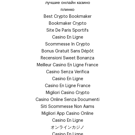
лучшие онлайн казино
плинко
Best Crypto Bookmaker
Bookmaker Crypto
Site De Paris Sportifs
Casino En Ligne
Scommesse In Crypto
Bonus Gratuit Sans Dépôt
Recensioni Sweet Bonanza
Meilleur Casino En Ligne France
Casino Senza Verifica
Casino En Ligne
Casino En Ligne France
Migliori Casino Crypto
Casino Online Senza Documenti
Siti Scommesse Non Aams
Migliori App Casino Online
Casino En Ligne
オンラインカジノ
Casino En Ligne