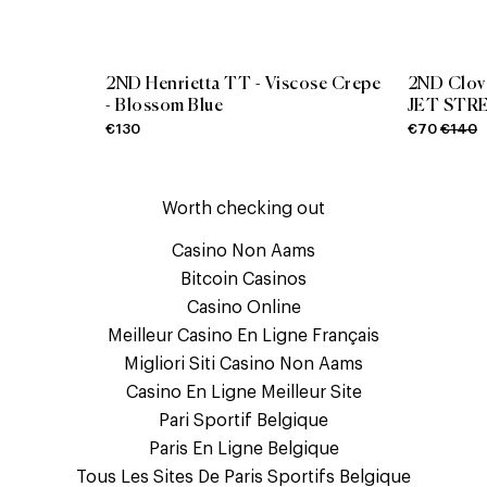
2ND Henrietta TT - Viscose Crepe
2ND Clove
- Blossom Blue
JET STR
€130
€70
€140
Worth checking out
Casino Non Aams
Bitcoin Casinos
Casino Online
Meilleur Casino En Ligne Français
Migliori Siti Casino Non Aams
Casino En Ligne Meilleur Site
Pari Sportif Belgique
Paris En Ligne Belgique
Tous Les Sites De Paris Sportifs Belgique