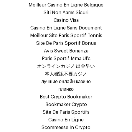
Meilleur Casino En Ligne Belgique
Siti Non Aams Sicuri
Casino Visa
Casino En Ligne Sans Document
Meilleur Site Paris Sportif Tennis
Site De Paris Sportif Bonus
Avis Sweet Bonanza
Paris Sportif Mma Ufc
オンラインカジノ 出金早い
本人確認不要カジノ
лучшие онлайн казино
плинко
Best Crypto Bookmaker
Bookmaker Crypto
Site De Paris Sportifs
Casino En Ligne
Scommesse In Crypto