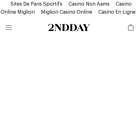
Sites De Paris Sportifs
Casino Non Aams
Casino
Online Migliori
Migliori Casino Online
Casino En Ligne
Skip
to
content