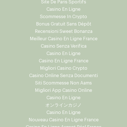
Site De Paris Sportifs
Casino En Ligne
Scommesse In Crypto
Bonus Gratuit Sans Dépôt
Recensioni Sweet Bonanza
Meilleur Casino En Ligne France
Casino Senza Verifica
Casino En Ligne
Casino En Ligne France
Migliori Casino Crypto
Casino Online Senza Documenti
Siti Scommesse Non Aams
Migliori App Casino Online
Casino En Ligne
オンラインカジノ
Casino En Ligne
Nouveau Casino En Ligne France