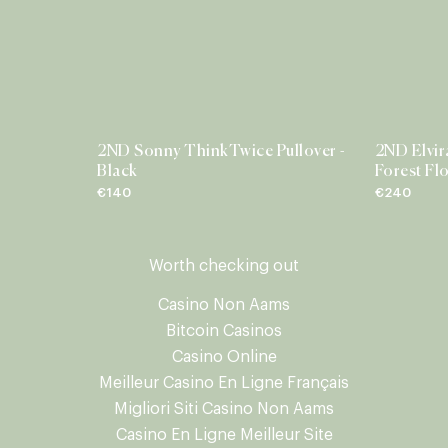
2ND Sonny ThinkTwice Pullover -
2ND Elvir
Black
Forest Fl
€140
€240
Worth checking out
Casino Non Aams
Bitcoin Casinos
Casino Online
Meilleur Casino En Ligne Français
Migliori Siti Casino Non Aams
Casino En Ligne Meilleur Site