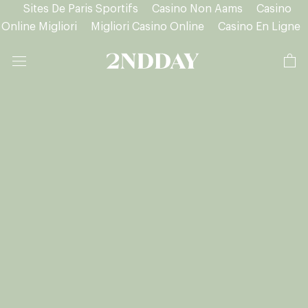
Sites De Paris Sportifs
Casino Non Aams
Casino
Online Migliori
Migliori Casino Online
Casino En Ligne
Skip
to
content