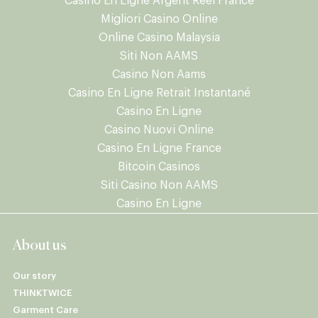
Casino En Ligne Argent Réel France
Migliori Casino Online
Online Casino Malaysia
Siti Non AAMS
Casino Non Aams
Casino En Ligne Retrait Instantané
Casino En Ligne
Casino Nuovi Online
Casino En Ligne France
Bitcoin Casinos
Siti Casino Non AAMS
Casino En Ligne
About us
Our story
THINKTWICE
Garment Care