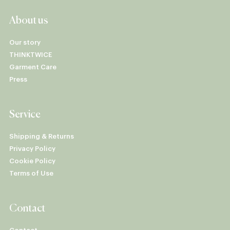
About us
Our story
THINKTWICE
Garment Care
Press
Service
Shipping & Returns
Privacy Policy
Cookie Policy
Terms of Use
Contact