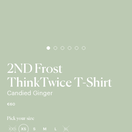
2ND Frost
ThinkTwice T-Shirt
Candied Ginger
€60
Pick your size
XXS
XS
S
M
L
XL