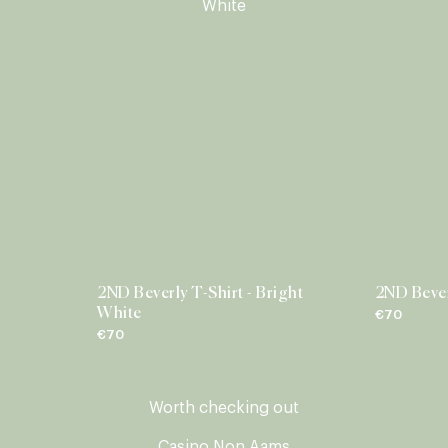
2ND Beverly T-Shirt - Bright
2ND Bever
White
€70
€70
Worth checking out
Casino Non Aams