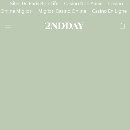
Sites De Paris Sportifs
Casino Non Aams
Casino
Online Migliori
Migliori Casino Online
Casino En Ligne
Skip
to
content