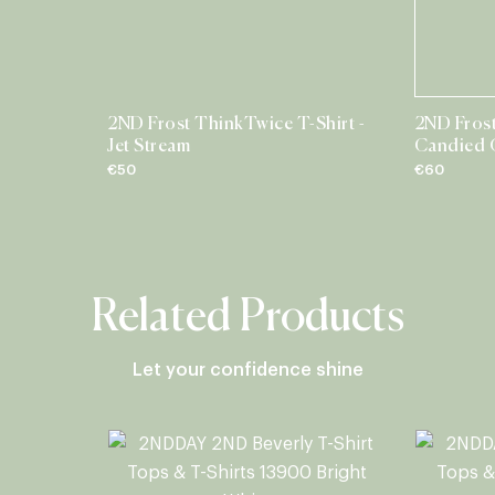
2ND Frost ThinkTwice T-Shirt -
2ND Frost
Jet Stream
Candied 
€50
€60
Related Products
Let your confidence shine