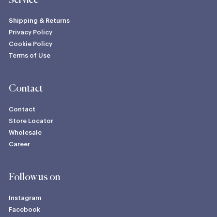
Service
Shipping & Returns
Privacy Policy
Cookie Policy
Terms of Use
Contact
Contact
Store Locator
Wholesale
Career
Follow us on
Instagram
Facebook