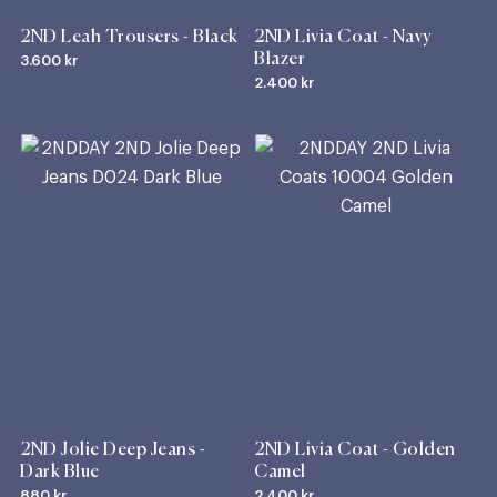
2ND Leah Trousers - Black
2ND Livia Coat - Navy
Blazer
3.600 kr
2.400 kr
2ND Jolie Deep Jeans -
2ND Livia Coat - Golden
Dark Blue
Camel
880 kr
2.400 kr