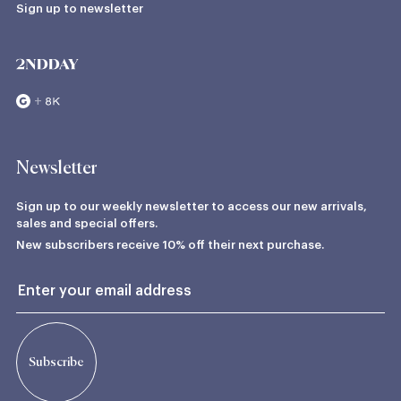
Sign up to newsletter
+
Newsletter
Sign up to our weekly newsletter to access our new arrivals,
sales and special offers.
New subscribers receive 10% off their next purchase.
Subscribe