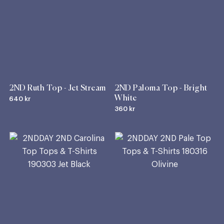
2ND Ruth Top - Jet Stream
2ND Paloma Top - Bright
White
640 kr
360 kr