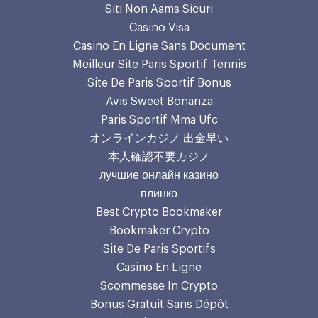
Siti Non Aams Sicuri
Casino Visa
Casino En Ligne Sans Document
Meilleur Site Paris Sportif Tennis
Site De Paris Sportif Bonus
Avis Sweet Bonanza
Paris Sportif Mma Ufc
オンラインカジノ 出金早い
本人確認不要カジノ
лучшие онлайн казино
плинко
Best Crypto Bookmaker
Bookmaker Crypto
Site De Paris Sportifs
Casino En Ligne
Scommesse In Crypto
Bonus Gratuit Sans Dépôt