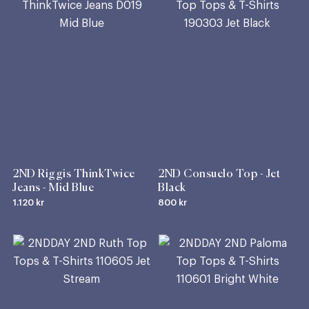
2ND Riggis ThinkTwice
2ND Consuelo Top - Jet
Jeans - Mid Blue
Black
1.120 kr
800 kr