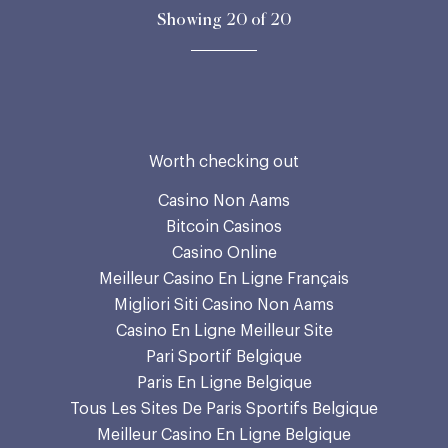
Showing 20 of 20
Worth checking out
Casino Non Aams
Bitcoin Casinos
Casino Online
Meilleur Casino En Ligne Français
Migliori Siti Casino Non Aams
Casino En Ligne Meilleur Site
Pari Sportif Belgique
Paris En Ligne Belgique
Tous Les Sites De Paris Sportifs Belgique
Meilleur Casino En Ligne Belgique