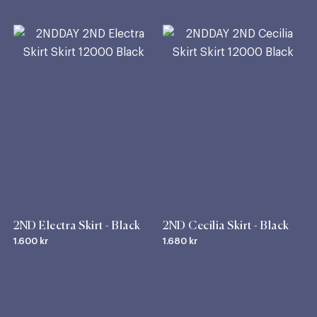
2ND Electra Skirt - Black
2ND Cecilia Skirt - Black
1.600 kr
1.680 kr