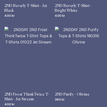
2ND Beverly T-Shirt - Jet
2ND Beverly T-Shirt -
Black
Bright White
400 kr
400 kr
2ND Frost ThinkTwice T-
2ND Purify - Olivine
Shirt - Jet Stream
360 kr
400 kr