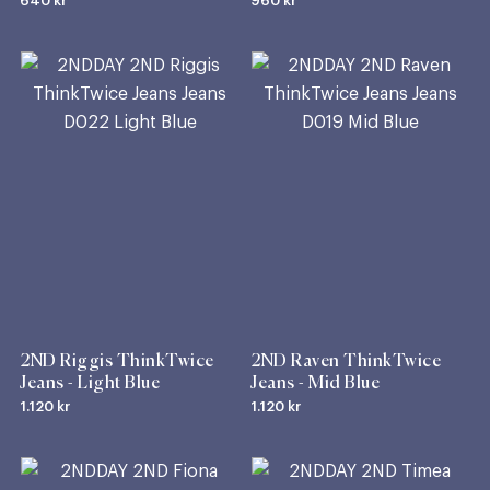
640 kr
960 kr
2ND Riggis ThinkTwice
2ND Raven ThinkTwice
Jeans - Light Blue
Jeans - Mid Blue
1.120 kr
1.120 kr