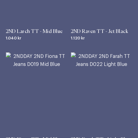
2ND Larch TT - Mid Blue
2ND Raven TT - Jet Black
1.040 kr
1.120 kr