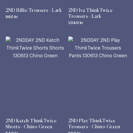
2ND Billie Trousers - Lark
2ND Iva ThinkTwice
Trousers - Lark
960 kr
1.040 kr
2ND Ketch ThinkTwice
2ND Play ThinkTwice
Shorts - Chino Green
Trousers - Chino Green