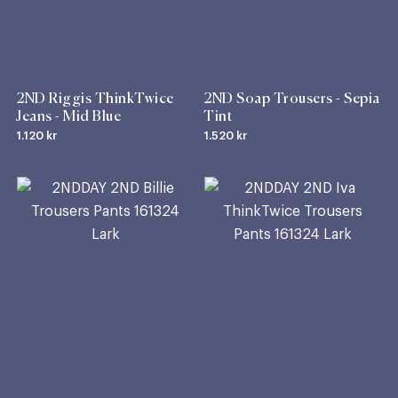
2ND Riggis ThinkTwice
2ND Soap Trousers - Sepia
Jeans - Mid Blue
Tint
1.120 kr
1.520 kr