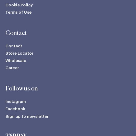
Cookie Policy
Terms of Use
Contact
Contact
Store Locator
Wholesale
Career
Follow us on
Instagram
Facebook
Sign up to newsletter